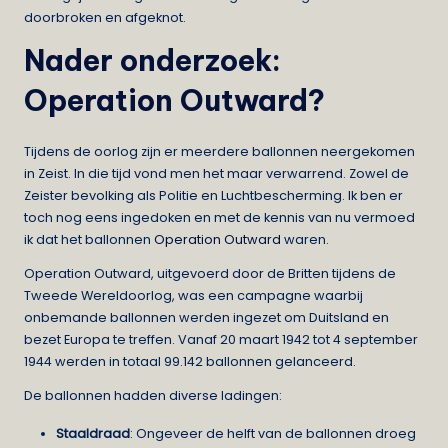
doorbroken en afgeknot.
Nader onderzoek:
Operation Outward?
Tijdens de oorlog zijn er meerdere ballonnen neergekomen
in Zeist. In die tijd vond men het maar verwarrend. Zowel de
Zeister bevolking als Politie en Luchtbescherming. Ik ben er
toch nog eens ingedoken en met de kennis van nu vermoed
ik dat het ballonnen
Operation Outward
waren.
Operation Outward, uitgevoerd door de Britten tijdens de
Tweede Wereldoorlog, was een campagne waarbij
onbemande ballonnen werden ingezet om Duitsland en
bezet Europa te treffen. Vanaf 20 maart 1942 tot 4 september
1944 werden in totaal 99.142 ballonnen gelanceerd.
De ballonnen hadden diverse ladingen:
Staaldraad
: Ongeveer de helft van de ballonnen droeg