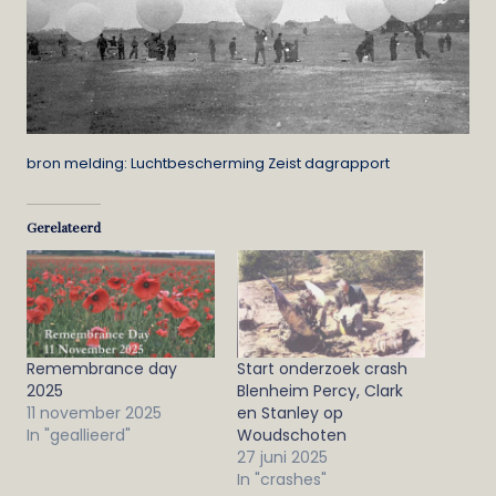
bron melding: Luchtbescherming Zeist dagrapport
Gerelateerd
Remembrance day
Start onderzoek crash
2025
Blenheim Percy, Clark
11 november 2025
en Stanley op
In "geallieerd"
Woudschoten
27 juni 2025
In "crashes"