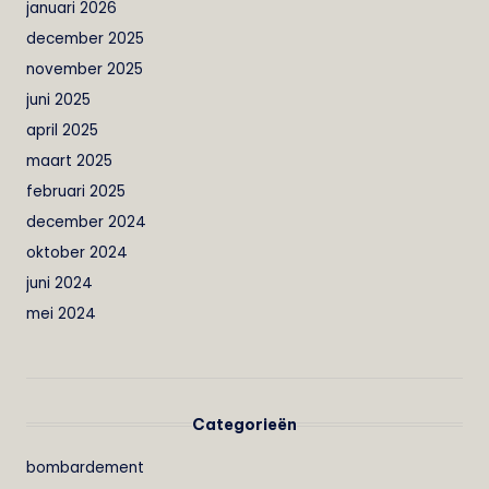
januari 2026
december 2025
november 2025
juni 2025
april 2025
maart 2025
februari 2025
december 2024
oktober 2024
juni 2024
mei 2024
Categorieën
bombardement