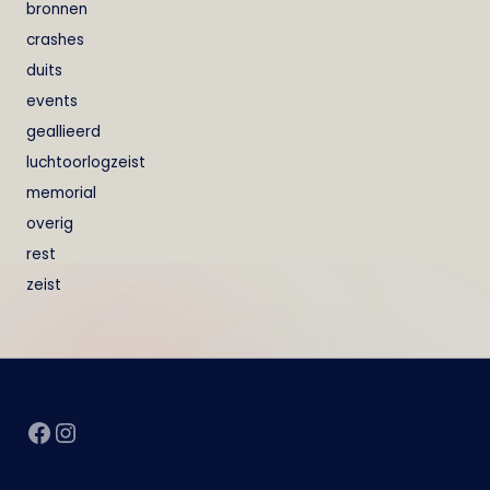
bronnen
crashes
duits
events
geallieerd
luchtoorlogzeist
memorial
overig
rest
zeist
Facebook
Instagram