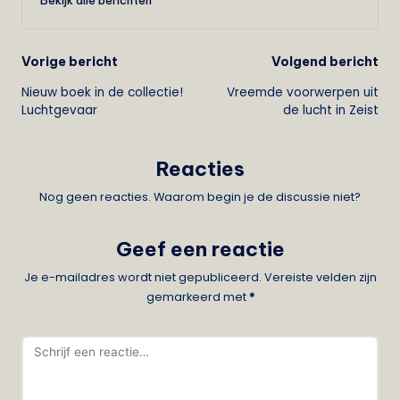
Bekijk alle berichten
Bericht
Vorige bericht
Volgend bericht
Nieuw boek in de collectie!
Vreemde voorwerpen uit
navigatie
Luchtgevaar
de lucht in Zeist
Reacties
Nog geen reacties. Waarom begin je de discussie niet?
Geef een reactie
Je e-mailadres wordt niet gepubliceerd.
Vereiste velden zijn
gemarkeerd met
*