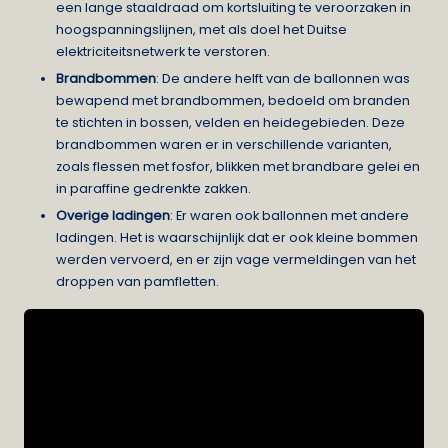
een lange staaldraad om kortsluiting te veroorzaken in
hoogspanningslijnen, met als doel het Duitse
elektriciteitsnetwerk te verstoren.
Brandbommen
: De andere helft van de ballonnen was
bewapend met brandbommen, bedoeld om branden
te stichten in bossen, velden en heidegebieden. Deze
brandbommen waren er in verschillende varianten,
zoals flessen met fosfor, blikken met brandbare gelei en
in paraffine gedrenkte zakken.
Overige ladingen
: Er waren ook ballonnen met andere
ladingen. Het is waarschijnlijk dat er ook kleine bommen
werden vervoerd, en er zijn vage vermeldingen van het
droppen van pamfletten.