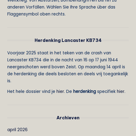
Weltkrieg. Von Abstürzen, Bombenangriffen bis hin zu
anderen Vorfällen. Wählen Sie Ihre Sprache über das
Flaggensymbol oben rechts.
Herdenking Lancaster KB734
Voorjaar 2025 staat in het teken van de crash van
Lancaster KB734 die in de nacht van 16 op 17 juni 1944
neergeschoten werd boven Zeist. Op maandag 14 april is
de herdenking die deels besloten en deels vrij toegankelijk
is.
Het hele dossier vind je
hier
. De
herdenking
specifiek
hier
.
Archieven
april 2026