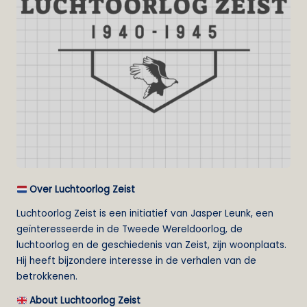
e
i
s
t
Over Luchtoorlog Zeist
Luchtoorlog Zeist is een initiatief van Jasper Leunk, een
geïnteresseerde in de Tweede Wereldoorlog, de
luchtoorlog en de geschiedenis van Zeist, zijn woonplaats.
Hij heeft bijzondere interesse in de verhalen van de
betrokkenen.
About Luchtoorlog Zeist