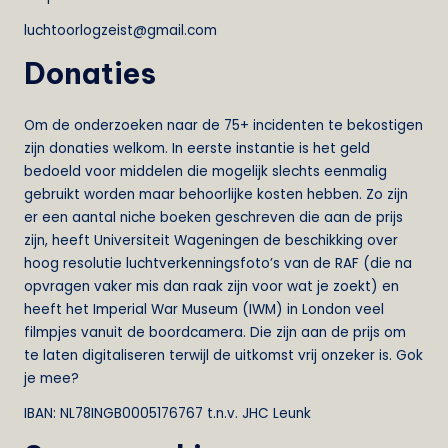
luchtoorlogzeist@gmail.com
Donaties
Om de onderzoeken naar de 75+ incidenten te bekostigen
zijn donaties welkom. In eerste instantie is het geld
bedoeld voor middelen die mogelijk slechts eenmalig
gebruikt worden maar behoorlijke kosten hebben. Zo zijn
er een aantal niche boeken geschreven die aan de prijs
zijn, heeft Universiteit Wageningen de beschikking over
hoog resolutie luchtverkenningsfoto’s van de RAF (die na
opvragen vaker mis dan raak zijn voor wat je zoekt) en
heeft het Imperial War Museum (IWM) in London veel
filmpjes vanuit de boordcamera. Die zijn aan de prijs om
te laten digitaliseren terwijl de uitkomst vrij onzeker is. Gok
je mee?
IBAN: NL78INGB0005176767 t.n.v. JHC Leunk