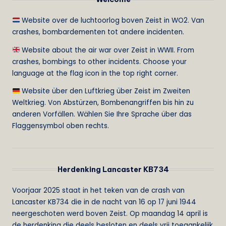
Website over de luchtoorlog boven Zeist in WO2. Van
crashes, bombardementen tot andere incidenten.
Website about the air war over Zeist in WWII. From
crashes, bombings to other incidents. Choose your
language at the flag icon in the top right corner.
Website über den Luftkrieg über Zeist im Zweiten
Weltkrieg. Von Abstürzen, Bombenangriffen bis hin zu
anderen Vorfällen. Wählen Sie Ihre Sprache über das
Flaggensymbol oben rechts.
Herdenking Lancaster KB734
Voorjaar 2025 staat in het teken van de crash van
Lancaster KB734 die in de nacht van 16 op 17 juni 1944
neergeschoten werd boven Zeist. Op maandag 14 april is
de herdenking die deels besloten en deels vrij toegankelijk