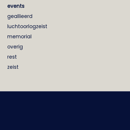
events
geallieerd
luchtoorlogzeist
memorial
overig
rest
zeist