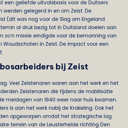
st een geliefde uitvalsbasis voor de Duitsers
n werden gelegerd in en om Zeist. De
eid (dit was nog voor de Slag om Engeland
ettemin al druk bezig tot in Duitsland doelen aan
Een zo’n missie eindigde voor de bemanning van
en Woudschoten in Zeist. De impact voor een
t.
 bosarbeiders bij Zeist
ag. Veel Zeistenaren waren aan het werk en het
derden Zeistenaren die tijdens de mobilisatie
de meidagen van 1940 weer naar huis kwamen.
rs is aan het werk nabij de Krakeling. Ook het
dden opgeworpen omdat het strategische lag
taire terrein van de Leusterheide richting Den