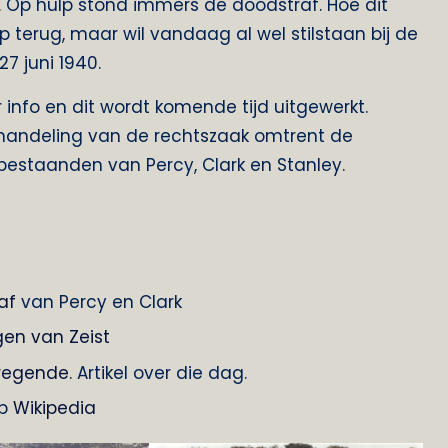
 Op hulp stond immers de doodstraf. Hoe dit
p terug, maar wil vandaag al wel stilstaan bij de
7 juni 1940.
info en dit wordt komende tijd uitgewerkt.
fhandeling van de rechtszaak omtrent de
abestaanden van Percy, Clark en Stanley.
af
van Percy en Clark
en van Zeist
 regende
. Artikel over die dag.
op
Wikipedia