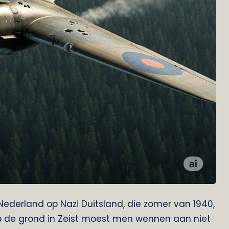
ederland op Nazi Duitsland, die zomer van 1940,
Op de grond in Zeist moest men wennen aan niet