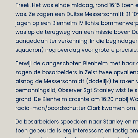
Treek. Het was einde middag, rond 16:15 toe
was. Ze zagen een Duitse Messerschmitt Bf 10
jagen op een Blenheim IV lichte bommenwer
was op de terugweg van een missie boven Du
aangedaan ter verkenning. In die begindagen
squadron) nog overdag voor grotere precisie.
Terwijl de aangeschoten Blenheim met haar
zagen de bosarbeiders in Zeist twee opvallend
alsnog de Messerschmidt (dodelijk) te raken
bemanningslid, Observer Sgt Stanley wist te 
grond. De Blenheim crashte om 16:20 nabij Wo
radio-man/boordschutter Clark kwamen om. Zi
De bosarbeiders spoedden naar Stanley en 
toen gebeurde is erg interessant en lastig om