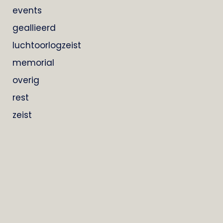
events
geallieerd
luchtoorlogzeist
memorial
overig
rest
zeist