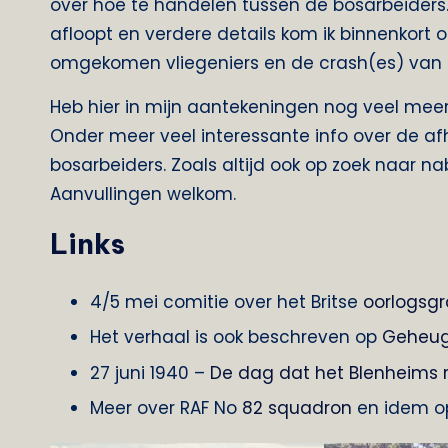
over hoe te handelen tussen de bosarbeiders.
afloopt en verdere details kom ik binnenkort o
omgekomen vliegeniers en de crash(es) van 2
Heb hier in mijn aantekeningen nog veel meer 
Onder meer veel interessante info over de a
bosarbeiders. Zoals altijd ook op zoek naar n
Aanvullingen welkom.
Links
4/5 mei comitie over het Britse
oorlogsgr
Het verhaal is ook beschreven op
Geheug
27 juni 1940 –
De dag dat het Blenheims
Meer over RAF No
82 squadron
en idem 