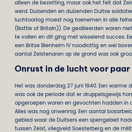
alleen de bezetting, maar ook het feit dat Zei
werd. Duizenden en duizenden Duitse soldate
luchtoorlog moest nog toenemen in alle felh
(Battle of Britain)). De geallieerden waren ni
te vallen en dit ging met wisselend succes. 
een Britse Blenheim IV noodlottig en wel bov
aantal Zeistenaren op de grond was ook groo
Onrust in de lucht voor paar
Het was donderdag 27 juni 1940. Een warme d
was ook de periode dat er druppelsgewijs hon
opgeroepen waren en gevochten hadden in 
Alles was nog onwennig. Een aantal bosarbeide
gebied waar de Duitsers een sperrgebiet ha
tussen Zeist, vliegveld Soesterberg en de mili