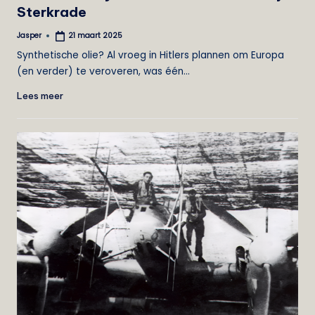
Sterkrade
Jasper
21 maart 2025
Geplaatst
door
Synthetische olie? Al vroeg in Hitlers plannen om Europa
(en verder) te veroveren, was één…
Lees meer