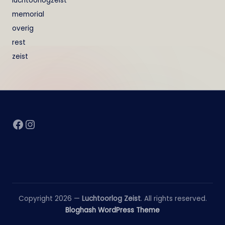
luchtoorlogzeist
memorial
overig
rest
zeist
Facebook
Instagram
Copyright 2026 —
Luchtoorlog Zeist
. All rights reserved.
Bloghash WordPress Theme