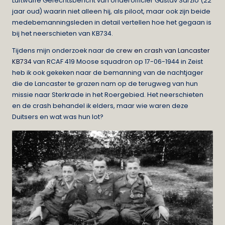
Luftwaffe Gefechtsbericht van onderofficier Gustav Sarzio (22
jaar oud) waarin niet alleen hij, als piloot, maar ook zijn beide
medebemanningsleden in detail vertellen hoe het gegaan is
bij het neerschieten van KB734.
Tijdens mijn onderzoek naar de
crew en crash van Lancaster
KB734
van RCAF 419 Moose squadron op 17-06-1944 in Zeist
heb ik ook gekeken naar de bemanning van de nachtjager
die de Lancaster te grazen nam op de terugweg van hun
missie naar Sterkrade in het Roergebied. Het neerschieten
en de crash behandel ik elders, maar wie waren deze
Duitsers en wat was hun lot?