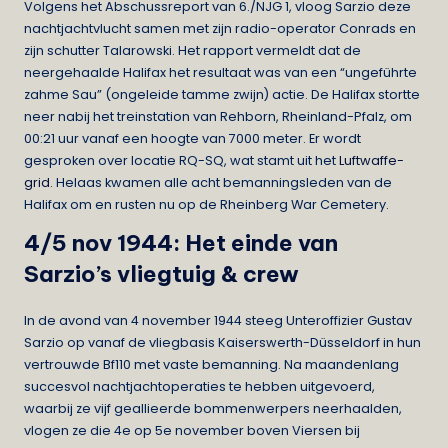
Volgens het Abschussreport van 6./NJG 1, vloog Sarzio deze
nachtjachtvlucht samen met zijn radio-operator Conrads en
zijn schutter Talarowski. Het rapport vermeldt dat de
neergehaalde Halifax het resultaat was van een “ungeführte
zahme Sau” (ongeleide tamme zwijn) actie. De Halifax stortte
neer nabij het treinstation van Rehborn, Rheinland-Pfalz, om
00:21 uur vanaf een hoogte van 7000 meter. Er wordt
gesproken over locatie RQ-SQ, wat stamt uit het
Luftwaffe-
grid
. Helaas kwamen alle acht bemanningsleden van de
Halifax om en rusten nu op de Rheinberg War Cemetery.
4/5 nov 1944: Het einde van
Sarzio’s vliegtuig & crew
In de avond van 4 november 1944 steeg Unteroffizier Gustav
Sarzio op vanaf de vliegbasis Kaiserswerth-Düsseldorf in hun
vertrouwde Bf110 met vaste bemanning. Na maandenlang
succesvol nachtjachtoperaties te hebben uitgevoerd,
waarbij ze vijf geallieerde bommenwerpers neerhaalden,
vlogen ze die 4e op 5e november boven Viersen bij