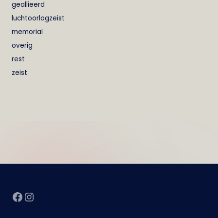
geallieerd
luchtoorlogzeist
memorial
overig
rest
zeist
Facebook
Instagram