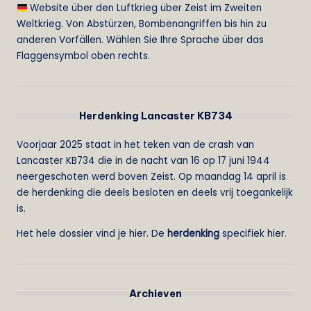
Website über den Luftkrieg über Zeist im Zweiten
Weltkrieg. Von Abstürzen, Bombenangriffen bis hin zu
anderen Vorfällen. Wählen Sie Ihre Sprache über das
Flaggensymbol oben rechts.
Herdenking Lancaster KB734
Voorjaar 2025 staat in het teken van de crash van
Lancaster KB734 die in de nacht van 16 op 17 juni 1944
neergeschoten werd boven Zeist. Op maandag 14 april is
de herdenking die deels besloten en deels vrij toegankelijk
is.
Het hele dossier vind je
hier
. De
herdenking
specifiek
hier
.
Archieven