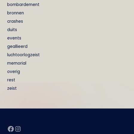
bombardement
bronnen
crashes
duits
events
geallieerd
luchtoorlogzeist
memorial
overig
rest
zeist
Facebook
Instagram