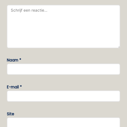
Naam
*
E-mail
*
Site