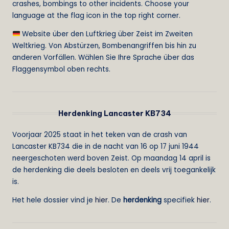
crashes, bombings to other incidents. Choose your
language at the flag icon in the top right corner.
Website über den Luftkrieg über Zeist im Zweiten
Weltkrieg. Von Abstürzen, Bombenangriffen bis hin zu
anderen Vorfällen. Wählen Sie Ihre Sprache über das
Flaggensymbol oben rechts.
Herdenking Lancaster KB734
Voorjaar 2025 staat in het teken van de crash van
Lancaster KB734 die in de nacht van 16 op 17 juni 1944
neergeschoten werd boven Zeist. Op maandag 14 april is
de herdenking die deels besloten en deels vrij toegankelijk
is.
Het hele dossier vind je
hier
. De
herdenking
specifiek
hier
.