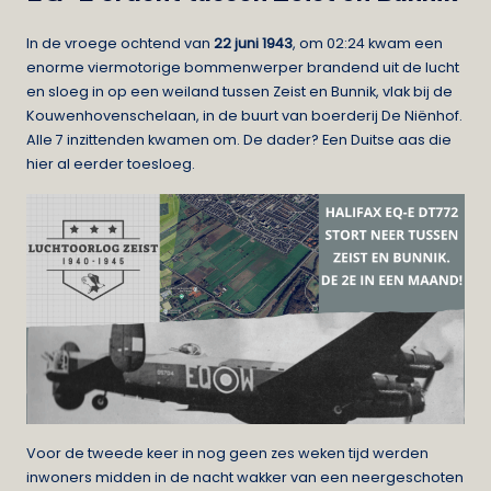
In de vroege ochtend van
22 juni 1943
, om 02:24 kwam een
enorme viermotorige bommenwerper brandend uit de lucht
en sloeg in op een weiland tussen Zeist en Bunnik, vlak bij de
Kouwenhovenschelaan, in de buurt van boerderij De Niënhof.
Alle 7 inzittenden kwamen om. De dader? Een Duitse aas die
hier al eerder toesloeg.
Voor de tweede keer in nog geen zes weken tijd werden
inwoners midden in de nacht wakker van een neergeschoten