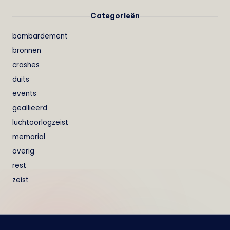
Categorieën
bombardement
bronnen
crashes
duits
events
geallieerd
luchtoorlogzeist
memorial
overig
rest
zeist