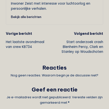
Inwoner Zeist met interesse voor luchtoorlog en
persoonlijke verhalen.
Bekijk alle berichten
Bericht
Vorige bericht
Volgend bericht
Het laatste avondmaal
Start onderzoek crash
navigatie
van crew KB734
Blenheim Percy, Clark en
Stanley op Woudschoten
Reacties
Nog geen reacties. Waarom begin je de discussie niet?
Geef een reactie
Je e-mailadres wordt niet gepubliceerd.
Vereiste velden zijn
gemarkeerd met
*