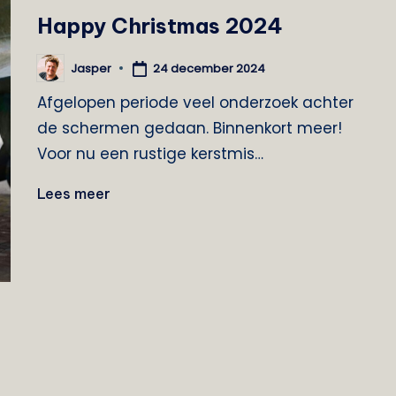
in
Happy Christmas 2024
24 december 2024
Jasper
Geplaatst
door
Afgelopen periode veel onderzoek achter
de schermen gedaan. Binnenkort meer!
Voor nu een rustige kerstmis…
Lees meer