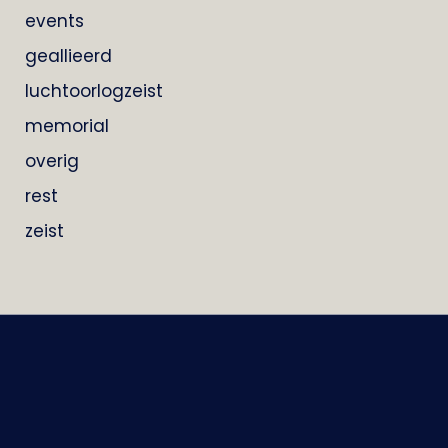
events
geallieerd
luchtoorlogzeist
memorial
overig
rest
zeist