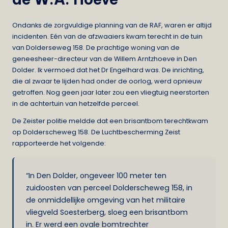
Ondanks de zorgvuldige planning van de RAF, waren er altijd
incidenten. Eén van de afzwaaiers kwam terecht in de tuin
van Dolderseweg 158. De prachtige woning van de
geneesheer-directeur van de Willem Arntzhoeve in Den
Dolder. Ik vermoed dat het Dr Engelhard was. De inrichting,
die al zwaar te lijden had onder de oorlog, werd opnieuw
getroffen. Nog geen jaar later zou een vliegtuig neerstorten
in de achtertuin van hetzelfde perceel.
De Zeister politie meldde dat een brisantbom terechtkwam
op Dolderscheweg 158. De Luchtbescherming Zeist
rapporteerde het volgende:
“In Den Dolder, ongeveer 100 meter ten
zuidoosten van perceel Dolderscheweg 158, in
de onmiddellijke omgeving van het militaire
vliegveld Soesterberg, sloeg een brisantbom
in. Er werd een ovale bomtrechter