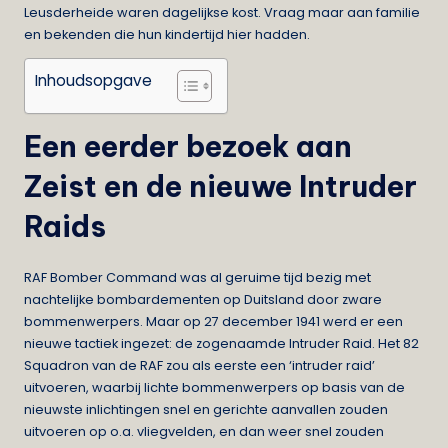
Leusderheide waren dagelijkse kost. Vraag maar aan familie
en bekenden die hun kindertijd hier hadden.
Inhoudsopgave
Een eerder bezoek aan
Zeist en de nieuwe Intruder
Raids
RAF Bomber Command was al geruime tijd bezig met
nachtelijke bombardementen op Duitsland door zware
bommenwerpers. Maar op 27 december 1941 werd er een
nieuwe tactiek ingezet: de zogenaamde Intruder Raid. Het 82
Squadron van de RAF zou als eerste een ‘intruder raid’
uitvoeren, waarbij lichte bommenwerpers op basis van de
nieuwste inlichtingen snel en gerichte aanvallen zouden
uitvoeren op o.a. vliegvelden, en dan weer snel zouden