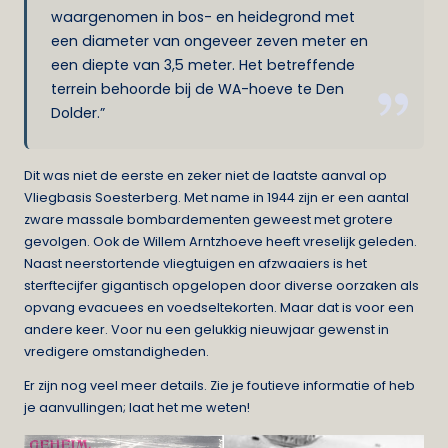
waargenomen in bos- en heidegrond met
een diameter van ongeveer zeven meter en
een diepte van 3,5 meter. Het betreffende
terrein behoorde bij de WA-hoeve te Den
Dolder.”
Dit was niet de eerste en zeker niet de laatste aanval op
Vliegbasis Soesterberg. Met name in 1944 zijn er een aantal
zware massale bombardementen geweest met grotere
gevolgen. Ook de Willem Arntzhoeve heeft vreselijk geleden.
Naast neerstortende vliegtuigen en afzwaaiers is het
sterftecijfer gigantisch opgelopen door diverse oorzaken als
opvang evacuees en voedseltekorten. Maar dat is voor een
andere keer. Voor nu een gelukkig nieuwjaar gewenst in
vredigere omstandigheden.
Er zijn nog veel meer details. Zie je foutieve informatie of heb
je aanvullingen; laat het me weten!