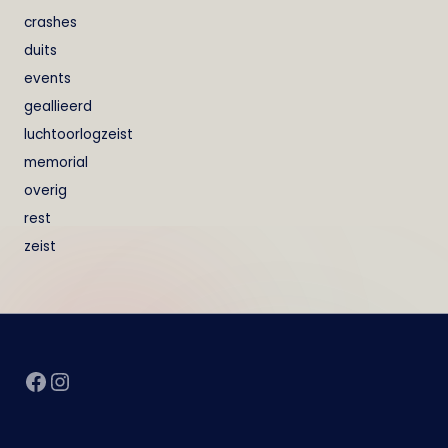
crashes
duits
events
geallieerd
luchtoorlogzeist
memorial
overig
rest
zeist
Facebook
Instagram