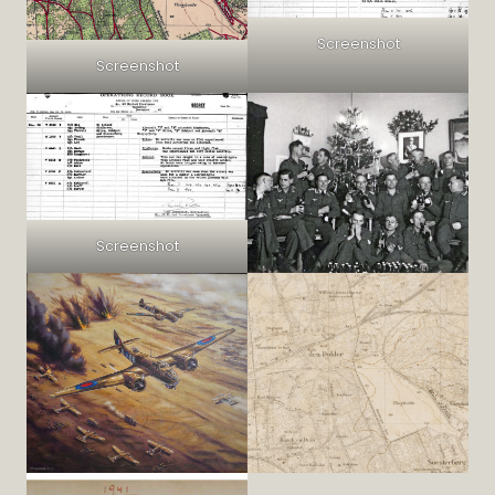
Screenshot
Screenshot
Screenshot