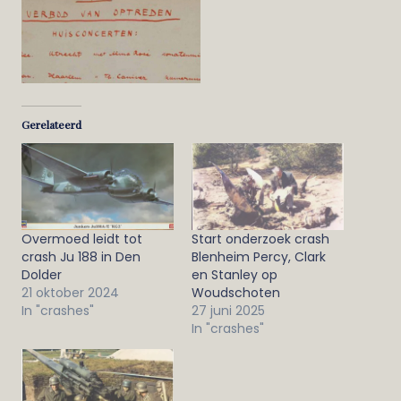
Gerelateerd
Overmoed leidt tot
Start onderzoek crash
crash Ju 188 in Den
Blenheim Percy, Clark
Dolder
en Stanley op
21 oktober 2024
Woudschoten
In "crashes"
27 juni 2025
In "crashes"