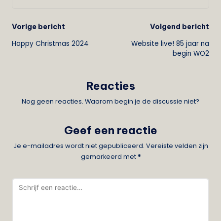
Bericht
Vorige bericht
Volgend bericht
Happy Christmas 2024
Website live! 85 jaar na
navigatie
begin WO2
Reacties
Nog geen reacties. Waarom begin je de discussie niet?
Geef een reactie
Je e-mailadres wordt niet gepubliceerd.
Vereiste velden zijn
gemarkeerd met
*