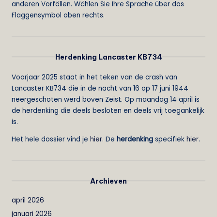
anderen Vorfällen. Wählen Sie Ihre Sprache über das
Flaggensymbol oben rechts.
Herdenking Lancaster KB734
Voorjaar 2025 staat in het teken van de crash van
Lancaster KB734 die in de nacht van 16 op 17 juni 1944
neergeschoten werd boven Zeist. Op maandag 14 april is
de herdenking die deels besloten en deels vrij toegankelijk
is.
Het hele dossier vind je
hier
. De
herdenking
specifiek
hier
.
Archieven
april 2026
januari 2026