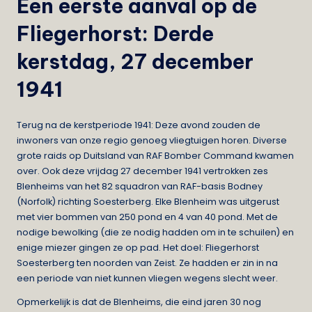
Een eerste aanval op de
Fliegerhorst: Derde
kerstdag, 27 december
1941
Terug na de kerstperiode 1941: Deze avond zouden de
inwoners van onze regio genoeg vliegtuigen horen. Diverse
grote raids op Duitsland van RAF Bomber Command kwamen
over. Ook deze vrijdag 27 december 1941 vertrokken zes
Blenheims van het 82 squadron van RAF-basis Bodney
(Norfolk) richting Soesterberg. Elke Blenheim was uitgerust
met vier bommen van 250 pond en 4 van 40 pond. Met de
nodige bewolking (die ze nodig hadden om in te schuilen) en
enige miezer gingen ze op pad. Het doel: Fliegerhorst
Soesterberg ten noorden van Zeist. Ze hadden er zin in na
een periode van niet kunnen vliegen wegens slecht weer.
Opmerkelijk is dat de Blenheims, die eind jaren 30 nog