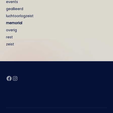
events
geallieerd
luchtoorlogzeist
memorial
overig
rest
zeist
Facebook
Instagram