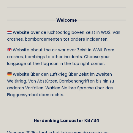
Welcome
Website over de luchtoorlog boven Zeist in WO2. Van
crashes, bombardementen tot andere incidenten.
Website about the air war over Zeist in WWII. From
crashes, bombings to other incidents. Choose your
language at the flag icon in the top right corner.
Website über den Luftkrieg über Zeist im Zweiten
Weltkrieg. Von Abstürzen, Bombenangriffen bis hin zu
anderen Vorfällen. Wählen Sie Ihre Sprache über das
Flaggensymbol oben rechts.
Herdenking Lancaster KB734
Voorjaar 2025 staat in het teken van de crash van