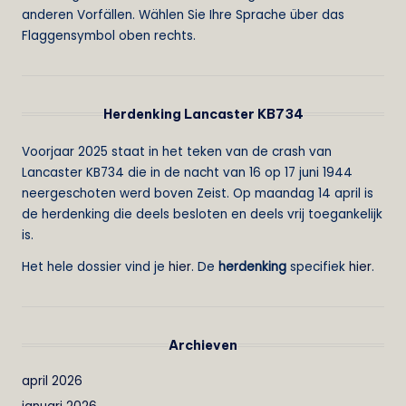
anderen Vorfällen. Wählen Sie Ihre Sprache über das
Flaggensymbol oben rechts.
Herdenking Lancaster KB734
Voorjaar 2025 staat in het teken van de crash van
Lancaster KB734 die in de nacht van 16 op 17 juni 1944
neergeschoten werd boven Zeist. Op maandag 14 april is
de herdenking die deels besloten en deels vrij toegankelijk
is.
Het hele dossier vind je
hier
. De
herdenking
specifiek
hier
.
Archieven
april 2026