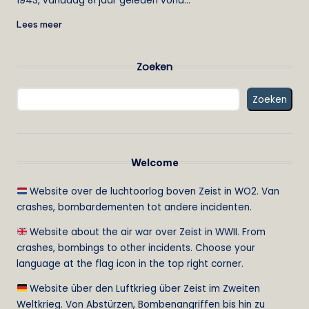
1943, vandaag 81 jaar geleden vond…
Lees meer
Zoeken
Zoeken
Welcome
Website over de luchtoorlog boven Zeist in WO2. Van
crashes, bombardementen tot andere incidenten.
Website about the air war over Zeist in WWII. From
crashes, bombings to other incidents. Choose your
language at the flag icon in the top right corner.
Website über den Luftkrieg über Zeist im Zweiten
Weltkrieg. Von Abstürzen, Bombenangriffen bis hin zu