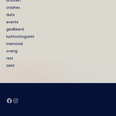
bronnen
crashes
duits
events
geallieerd
luchtoorlogzeist
memorial
overig
rest
zeist
Facebook
Instagram