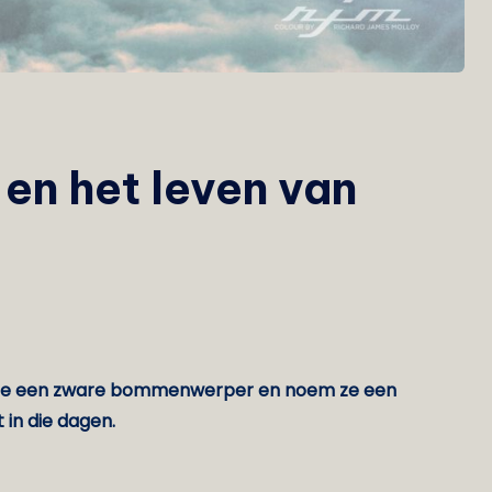
en het leven van
 geef ze een zware bommenwerper en noem ze een
 in die dagen.