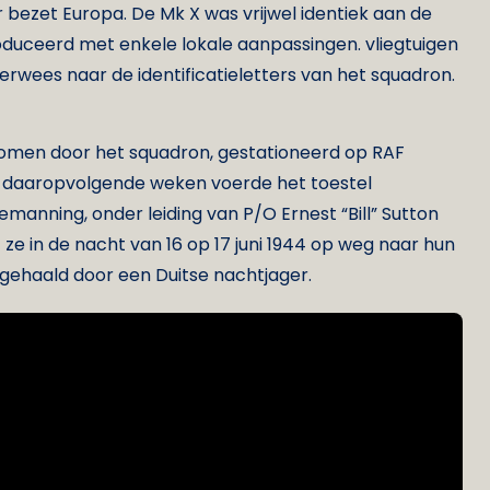
zet Europa. De Mk X was vrijwel identiek aan de
oduceerd met enkele lokale aanpassingen. vliegtuigen
rwees naar de identificatieletters van het squadron.
enomen door het squadron, gestationeerd op RAF
de daaropvolgende weken voerde het toestel
manning, onder leiding van P/O Ernest “Bill” Sutton
 ze in de nacht van 16 op 17 juni 1944 op weg naar hun
rgehaald door een Duitse nachtjager.