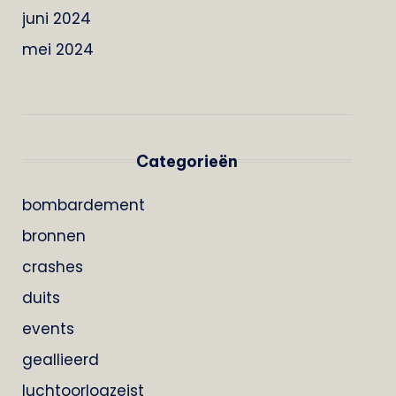
juni 2024
mei 2024
Categorieën
bombardement
bronnen
crashes
duits
events
geallieerd
luchtoorlogzeist