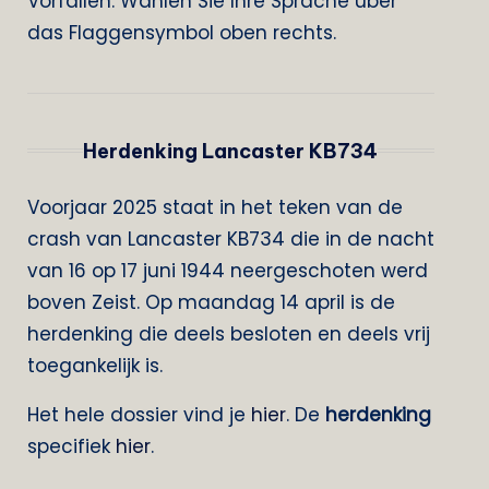
Vorfällen. Wählen Sie Ihre Sprache über
das Flaggensymbol oben rechts.
Herdenking Lancaster KB734
Voorjaar 2025 staat in het teken van de
crash van Lancaster KB734 die in de nacht
van 16 op 17 juni 1944 neergeschoten werd
boven Zeist. Op maandag 14 april is de
herdenking die deels besloten en deels vrij
toegankelijk is.
Het hele dossier vind je
hier
. De
herdenking
specifiek
hier
.