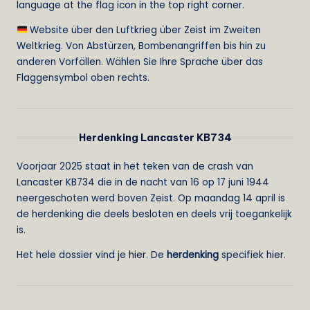
language at the flag icon in the top right corner.
Website über den Luftkrieg über Zeist im Zweiten
Weltkrieg. Von Abstürzen, Bombenangriffen bis hin zu
anderen Vorfällen. Wählen Sie Ihre Sprache über das
Flaggensymbol oben rechts.
Herdenking Lancaster KB734
Voorjaar 2025 staat in het teken van de crash van
Lancaster KB734 die in de nacht van 16 op 17 juni 1944
neergeschoten werd boven Zeist. Op maandag 14 april is
de herdenking die deels besloten en deels vrij toegankelijk
is.
Het hele dossier vind je
hier
. De
herdenking
specifiek
hier
.