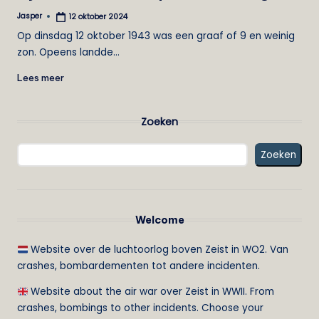
Jasper
12 oktober 2024
Geplaatst
door
Op dinsdag 12 oktober 1943 was een graaf of 9 en weinig
zon. Opeens landde…
Lees meer
Zoeken
Zoeken
Welcome
Website over de luchtoorlog boven Zeist in WO2. Van
crashes, bombardementen tot andere incidenten.
Website about the air war over Zeist in WWII. From
crashes, bombings to other incidents. Choose your