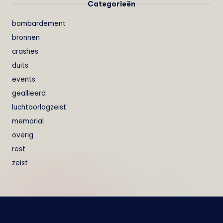
Categorieën
bombardement
bronnen
crashes
duits
events
geallieerd
luchtoorlogzeist
memorial
overig
rest
zeist