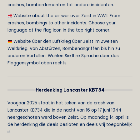
crashes, bombardementen tot andere incidenten.
Website about the air war over Zeist in WWII. From
crashes, bombings to other incidents. Choose your
language at the flag icon in the top right corner.
Website über den Luftkrieg über Zeist im Zweiten
Weltkrieg. Von Abstürzen, Bombenangriffen bis hin zu
anderen Vorfällen. Wählen Sie Ihre Sprache über das
Flaggensymbol oben rechts.
Herdenking Lancaster KB734
Voorjaar 2025 staat in het teken van de crash van
Lancaster KB734 die in de nacht van 16 op 17 juni 1944
neergeschoten werd boven Zeist. Op maandag 14 april is
de herdenking die deels besloten en deels vrij toegankelijk
is.