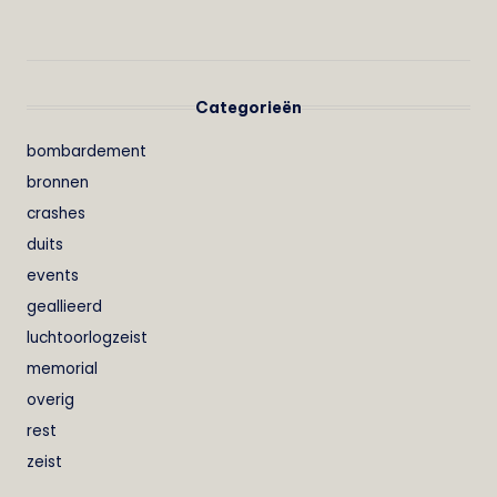
Categorieën
bombardement
bronnen
crashes
duits
events
geallieerd
luchtoorlogzeist
memorial
overig
rest
zeist