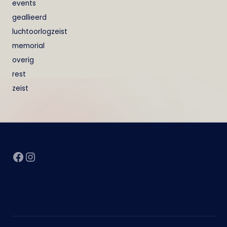
events
geallieerd
luchtoorlogzeist
memorial
overig
rest
zeist
Facebook
Instagram