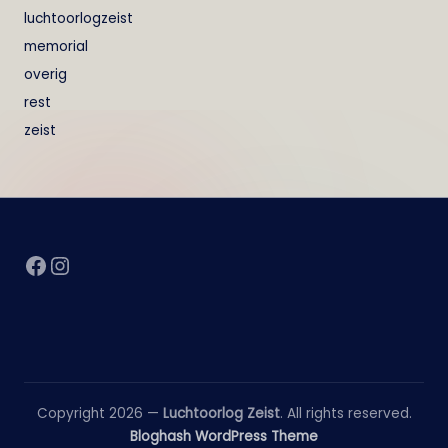
luchtoorlogzeist
memorial
overig
rest
zeist
Facebook
Instagram
Copyright 2026 —
Luchtoorlog Zeist
. All rights reserved.
Bloghash WordPress Theme