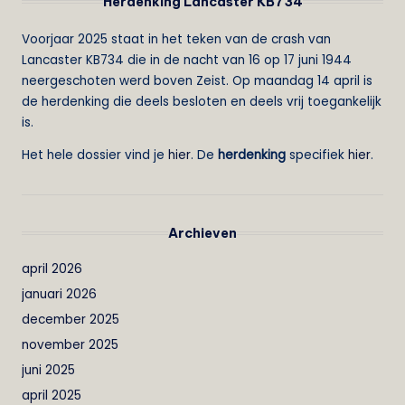
Herdenking Lancaster KB734
Voorjaar 2025 staat in het teken van de crash van
Lancaster KB734 die in de nacht van 16 op 17 juni 1944
neergeschoten werd boven Zeist. Op maandag 14 april is
de herdenking die deels besloten en deels vrij toegankelijk
is.
Het hele dossier vind je
hier
. De
herdenking
specifiek
hier
.
Archieven
april 2026
januari 2026
december 2025
november 2025
juni 2025
april 2025