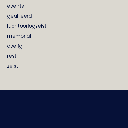
events
geallieerd
luchtoorlogzeist
memorial
overig
rest
zeist