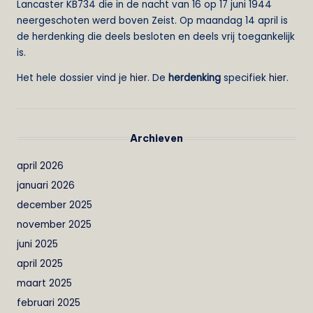
Lancaster KB734 die in de nacht van 16 op 17 juni 1944
neergeschoten werd boven Zeist. Op maandag 14 april is
de herdenking die deels besloten en deels vrij toegankelijk
is.
Het hele dossier vind je
hier
. De
herdenking
specifiek
hier
.
Archieven
april 2026
januari 2026
december 2025
november 2025
juni 2025
april 2025
maart 2025
februari 2025