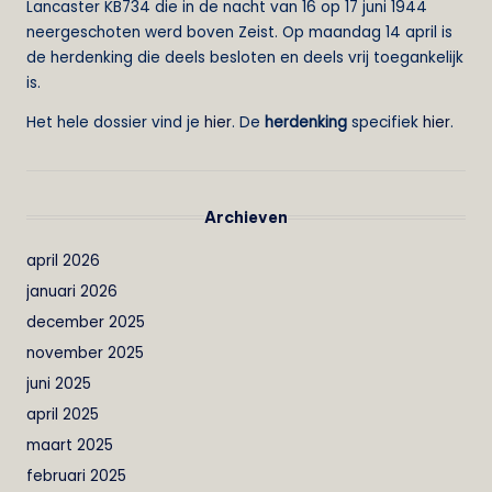
Lancaster KB734 die in de nacht van 16 op 17 juni 1944
neergeschoten werd boven Zeist. Op maandag 14 april is
de herdenking die deels besloten en deels vrij toegankelijk
is.
Het hele dossier vind je
hier
. De
herdenking
specifiek
hier
.
Archieven
april 2026
januari 2026
december 2025
november 2025
juni 2025
april 2025
maart 2025
februari 2025