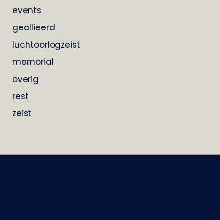
events
geallieerd
luchtoorlogzeist
memorial
overig
rest
zeist