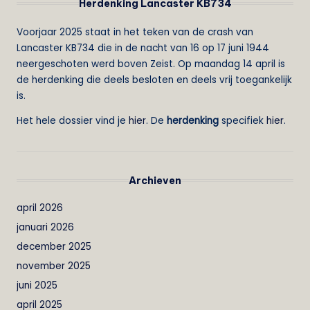
Herdenking Lancaster KB734
Voorjaar 2025 staat in het teken van de crash van
Lancaster KB734 die in de nacht van 16 op 17 juni 1944
neergeschoten werd boven Zeist. Op maandag 14 april is
de herdenking die deels besloten en deels vrij toegankelijk
is.
Het hele dossier vind je
hier
. De
herdenking
specifiek
hier
.
Archieven
april 2026
januari 2026
december 2025
november 2025
juni 2025
april 2025