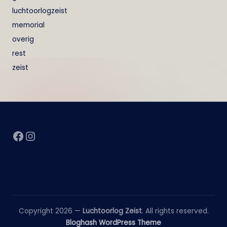
luchtoorlogzeist
memorial
overig
rest
zeist
Facebook
Instagram
Copyright 2026 —
Luchtoorlog Zeist
. All rights reserved.
Bloghash WordPress Theme