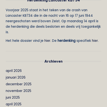
Herdenking Lancaster KB734
Voorjaar 2025 staat in het teken van de crash van
Lancaster KB734 die in de nacht van 16 op 17 juni 1944
neergeschoten werd boven Zeist. Op maandag 14 april is
de herdenking die deels besloten en deels vrij toegankelijk
is.
Het hele dossier vind je
hier
. De
herdenking
specifiek
hier
.
Archieven
april 2026
januari 2026
december 2025
november 2025
juni 2025
april 2025