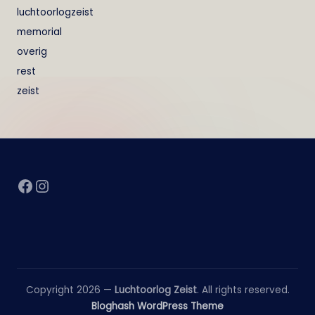
luchtoorlogzeist
memorial
overig
rest
zeist
Facebook
Instagram
Copyright 2026 —
Luchtoorlog Zeist
. All rights reserved.
Bloghash WordPress Theme