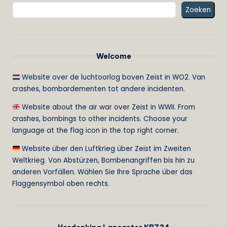
Zoeken
Welcome
Website over de luchtoorlog boven Zeist in WO2. Van
crashes, bombardementen tot andere incidenten.
Website about the air war over Zeist in WWII. From
crashes, bombings to other incidents. Choose your
language at the flag icon in the top right corner.
Website über den Luftkrieg über Zeist im Zweiten
Weltkrieg. Von Abstürzen, Bombenangriffen bis hin zu
anderen Vorfällen. Wählen Sie Ihre Sprache über das
Flaggensymbol oben rechts.