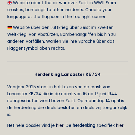
Website about the air war over Zeist in WWII. From
crashes, bombings to other incidents. Choose your
language at the flag icon in the top right corner.
Website über den Luftkrieg über Zeist im Zweiten
Weltkrieg. Von Abstürzen, Bombenangriffen bis hin zu
anderen Vorfällen. Wählen Sie Ihre Sprache über das
Flaggensymbol oben rechts.
Herdenking Lancaster KB734
Voorjaar 2025 staat in het teken van de crash van
Lancaster KB734 die in de nacht van 16 op 17 juni 1944
neergeschoten werd boven Zeist. Op maandag 14 april is
de herdenking die deels besloten en deels vrij toegankelijk
is.
Het hele dossier vind je
hier
. De
herdenking
specifiek
hier
.