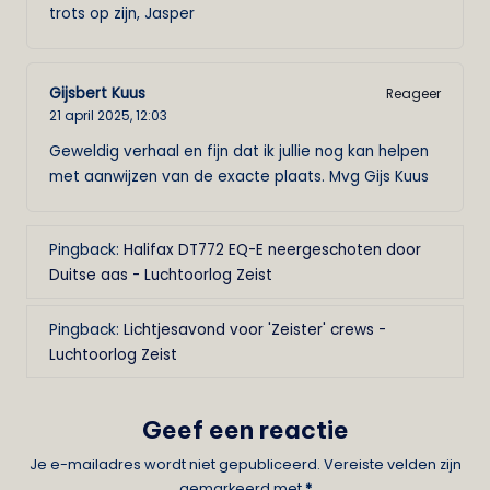
trots op zijn, Jasper
Gijsbert Kuus
Reageer
21 april 2025,
12:03
Geweldig verhaal en fijn dat ik jullie nog kan helpen
met aanwijzen van de exacte plaats. Mvg Gijs Kuus
Pingback:
Halifax DT772 EQ-E neergeschoten door
Duitse aas - Luchtoorlog Zeist
Pingback:
Lichtjesavond voor 'Zeister' crews -
Luchtoorlog Zeist
Geef een reactie
Je e-mailadres wordt niet gepubliceerd.
Vereiste velden zijn
gemarkeerd met
*