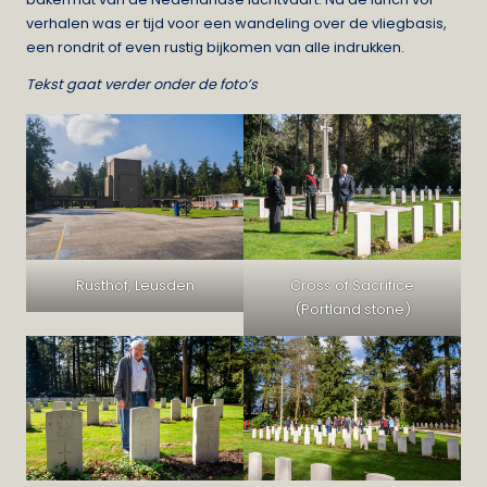
verhalen was er tijd voor een wandeling over de vliegbasis,
een rondrit of even rustig bijkomen van alle indrukken.
Tekst gaat verder onder de foto’s
Rusthof, Leusden
Cross of Sacrifice
(Portland stone)