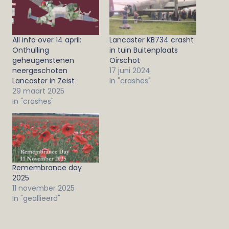
All info over 14 april:
Lancaster KB734 crasht
Onthulling
in tuin Buitenplaats
geheugenstenen
Oirschot
neergeschoten
17 juni 2024
Lancaster in Zeist
In "crashes"
29 maart 2025
In "crashes"
Remembrance day
2025
11 november 2025
In "geallieerd"