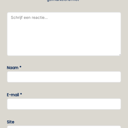
Naam
*
E-mail
*
Site