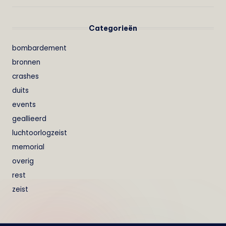
Categorieën
bombardement
bronnen
crashes
duits
events
geallieerd
luchtoorlogzeist
memorial
overig
rest
zeist