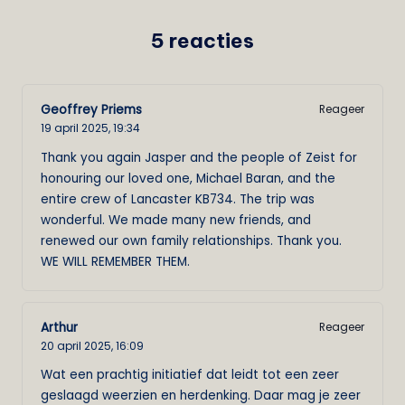
5 reacties
Geoffrey Priems
Reageer
19 april 2025,
19:34
Thank you again Jasper and the people of Zeist for
honouring our loved one, Michael Baran, and the
entire crew of Lancaster KB734. The trip was
wonderful. We made many new friends, and
renewed our own family relationships. Thank you.
WE WILL REMEMBER THEM.
Arthur
Reageer
20 april 2025,
16:09
Wat een prachtig initiatief dat leidt tot een zeer
geslaagd weerzien en herdenking. Daar mag je zeer